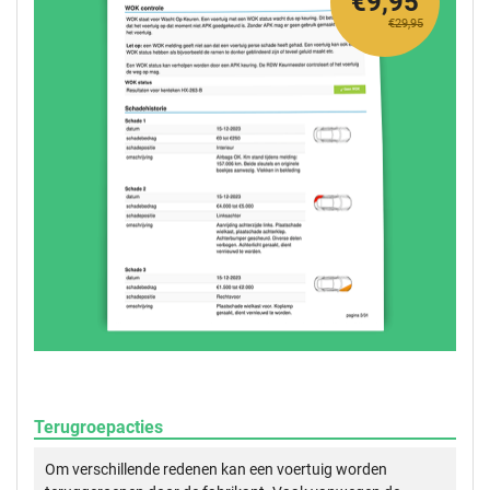
€9,95
€29,95
Terugroepacties
Om verschillende redenen kan een voertuig worden