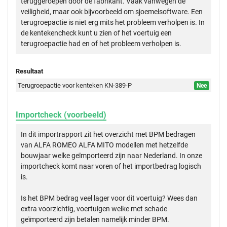
teruggeroepen door de fabrikant. Vaak vanwegen de
veiligheid, maar ook bijvoorbeeld om sjoemelsoftware. Een
terugroepactie is niet erg mits het probleem verholpen is. In
de kentekencheck kunt u zien of het voertuig een
terugroepactie had en of het probleem verholpen is.
Resultaat
Terugroepactie voor kenteken KN-389-P
Nee
Importcheck (voorbeeld)
In dit importrapport zit het overzicht met BPM bedragen
van ALFA ROMEO ALFA MITO modellen met hetzelfde
bouwjaar welke geïmporteerd zijn naar Nederland. In onze
importcheck komt naar voren of het importbedrag logisch
is.
Is het BPM bedrag veel lager voor dit voertuig? Wees dan
extra voorzichtig, voertuigen welke met schade
geïmporteerd zijn betalen namelijk minder BPM.