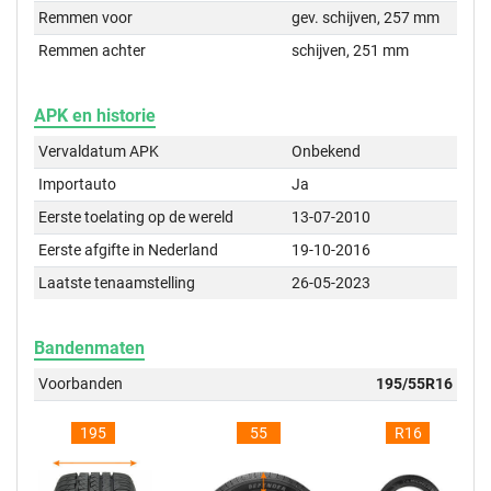
Remmen voor
gev. schijven, 257 mm
Remmen achter
schijven, 251 mm
APK en historie
Vervaldatum APK
Onbekend
Importauto
Ja
Eerste toelating op de wereld
13-07-2010
Eerste afgifte in Nederland
19-10-2016
Laatste tenaamstelling
26-05-2023
Bandenmaten
Voorbanden
195/55R16
195
55
R16