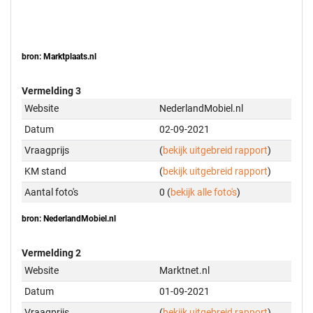
bron: Marktplaats.nl
Vermelding 3
Website
NederlandMobiel.nl
Datum
02-09-2021
Vraagprijs
(
bekijk uitgebreid rapport
)
KM stand
(
bekijk uitgebreid rapport
)
Aantal foto's
0 (
bekijk alle foto's
)
bron: NederlandMobiel.nl
Vermelding 2
Website
Marktnet.nl
Datum
01-09-2021
Vraagprijs
(
bekijk uitgebreid rapport
)