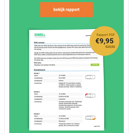
bekijk rapport
Rapport PDF
€9,95
€29,95