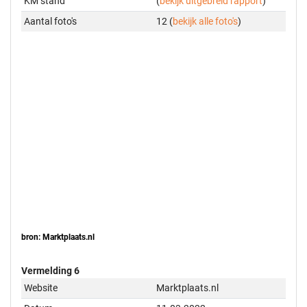
KM stand
(
bekijk uitgebreid rapport
)
Aantal foto's
12 (
bekijk alle foto's
)
bron: Marktplaats.nl
Vermelding 6
Website
Marktplaats.nl