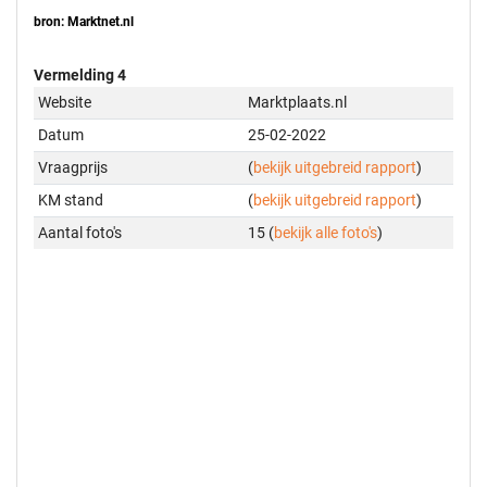
bron: Marktnet.nl
Vermelding 4
Website
Marktplaats.nl
Datum
25-02-2022
Vraagprijs
(
bekijk uitgebreid rapport
)
KM stand
(
bekijk uitgebreid rapport
)
Aantal foto's
15 (
bekijk alle foto's
)