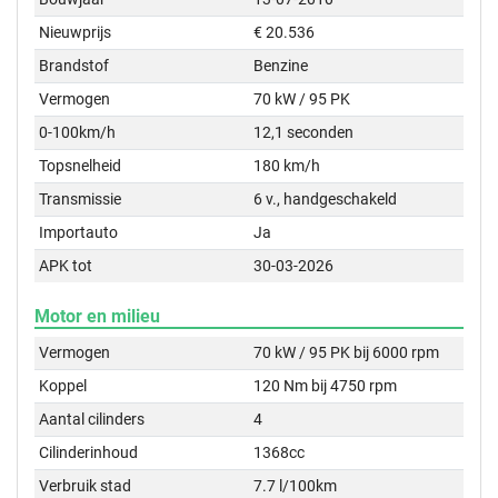
Nieuwprijs
€ 20.536
Brandstof
Benzine
Vermogen
70 kW / 95 PK
0-100km/h
12,1 seconden
Topsnelheid
180 km/h
Transmissie
6 v., handgeschakeld
Importauto
Ja
APK tot
30-03-2026
Motor en milieu
Vermogen
70 kW / 95 PK bij 6000 rpm
Koppel
120 Nm bij 4750 rpm
Aantal cilinders
4
Cilinderinhoud
1368cc
Verbruik stad
7.7 l/100km