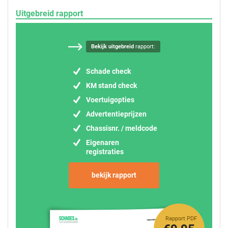
Uitgebreid rapport
Bekijk uitgebreid
rapport:
Schade check
KM stand check
Voertuigopties
Advertentieprijzen
Chassisnr. / meldcode
Eigenaren
registraties
bekijk rapport
Rapport PDF