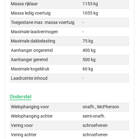
Massa rijklaar
1155 kg
Massa ledig voertuig
1055 kg
Toegestane max. massa voertuig
-
Maximale laadvermogen
-
Maximale dakbelasting
75 kg
Aanhanger ongeremd
400 kg
Aanhanger geremd
500 kg
Maximale kogeldruk
60 kg
Laadruimte inhoud
-
Onderstel
Wielophanging voor
onafh., McPherson
Wielophanging achter
semi-onafh.
Vering voor
schroefveren
Vering achter
schroefveren