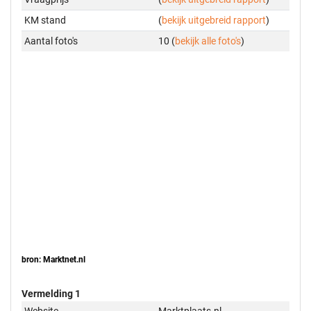
KM stand
(
bekijk uitgebreid rapport
)
Aantal foto's
10 (
bekijk alle foto's
)
bron: Marktnet.nl
Vermelding 1
Website
Marktplaats.nl