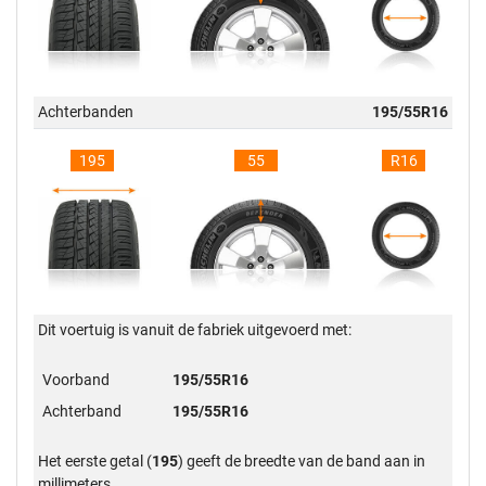
Achterbanden
195/55R16
195
55
R16
Dit voertuig is vanuit de fabriek uitgevoerd met:
Voorband
195/55R16
Achterband
195/55R16
Het eerste getal (
195
) geeft de breedte van de band aan in
millimeters.