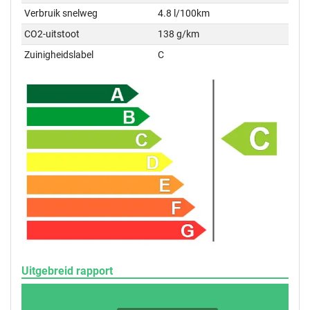
Verbruik snelweg
4.8 l/100km
CO2-uitstoot
138 g/km
Zuinigheidslabel
C
Uitgebreid rapport