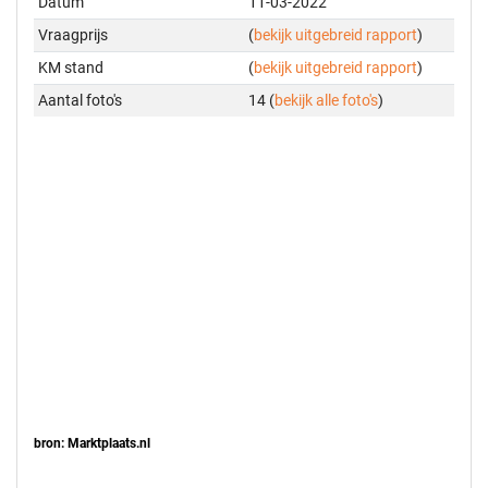
Datum
11-03-2022
Vraagprijs
(
bekijk uitgebreid rapport
)
KM stand
(
bekijk uitgebreid rapport
)
Aantal foto's
14 (
bekijk alle foto's
)
bron: Marktplaats.nl