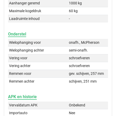
Aanhanger geremd
1000 kg
Maximale kogeldruk
60 kg
Laadruimte inhoud
-
Onderstel
Wielophanging voor
onafh., McPherson
Wielophanging achter
semi-onafh.
Vering voor
schroefveren
Vering achter
schroefveren
Remmen voor
gev. schijven, 257 mm
Remmen achter
schijven, 251 mm
APK en historie
Vervaldatum APK
Onbekend
Importauto
Nee