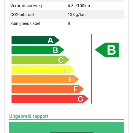
Verbruik snelweg
4.8 l/100km
CO2-uitstoot
138 g/km
Zuinigheidslabel
B
Uitgebreid rapport