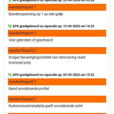
APK goedgekeurd na reparatie op: 22-04-2024 om 09:26
Aandachtspunt 1
Bandenspanning op 1 as niet gelijk
APK goedgekeurd na reparatie op: 12-05-2023 om 14:32
Aandachtspunt 1
Veer gebroken of gescheurd
Aandachtspunt 2
Drager/bevestigingsmiddel van remvoering raakt
trommel/schij
APK goedgekeurd na reparatie op: 02-05-2022 om 15:22
Aandachtspunt 1
Band onvoldoende profiel
Aandachtspunt 2
Ruitenwisserinstallatie geeft onvoldoende zicht