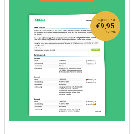
Rapport PDF
€9,95
€29,95