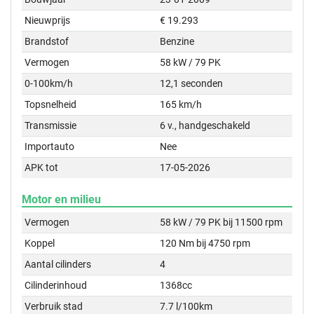
Nieuwprijs
€ 19.293
Brandstof
Benzine
Vermogen
58 kW / 79 PK
0-100km/h
12,1 seconden
Topsnelheid
165 km/h
Transmissie
6 v., handgeschakeld
Importauto
Nee
APK tot
17-05-2026
Motor en milieu
Vermogen
58 kW / 79 PK bij 11500 rpm
Koppel
120 Nm bij 4750 rpm
Aantal cilinders
4
Cilinderinhoud
1368cc
Verbruik stad
7.7 l/100km