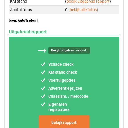
KM stand
(
bekijk uitgebreid rapport
)
Aantal foto's
0 (
bekijk alle foto's
)
bron: AutoTrader.nl
Uitgebreid rapport
Bekijk uitgebreid
rapport:
Schade check
KM stand check
Voertuigopties
Advertentieprijzen
Chassisnr. / meldcode
Eigenaren
registraties
bekijk rapport