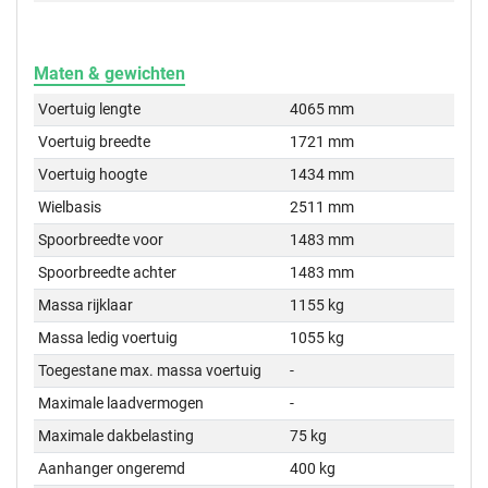
Maten & gewichten
Voertuig lengte
4065 mm
Voertuig breedte
1721 mm
Voertuig hoogte
1434 mm
Wielbasis
2511 mm
Spoorbreedte voor
1483 mm
Spoorbreedte achter
1483 mm
Massa rijklaar
1155 kg
Massa ledig voertuig
1055 kg
Toegestane max. massa voertuig
-
Maximale laadvermogen
-
Maximale dakbelasting
75 kg
Aanhanger ongeremd
400 kg