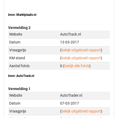
bron: Marktplaats.nl
Vermelding 2
Website
AutoTrack.nl
Datum
13-03-2017
Vraagprijs
(
bekijk uitgebreid rapport
)
KM stand
(
bekijk uitgebreid rapport
)
Aantal foto's
0 (
bekijk alle foto's
)
bron: AutoTrack.nl
Vermelding 1
Website
AutoTrader.nl
Datum
07-03-2017
Vraagprijs
(
bekijk uitgebreid rapport
)