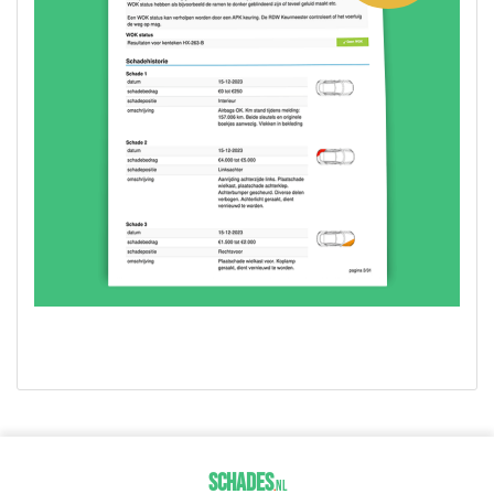
SCHADES
.
NL