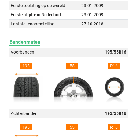
Eerste toelating op de wereld
23-01-2009
Eerste afgifte in Nederland
23-01-2009
Laatste tenaamstelling
27-10-2018
Bandenmaten
Voorbanden
195/55R16
195
55
R16
Achterbanden
195/55R16
195
55
R16