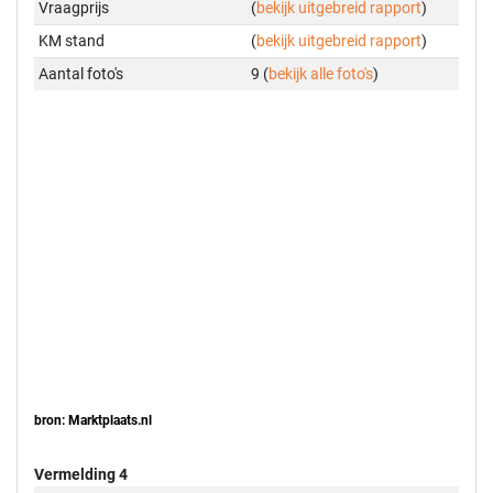
Vraagprijs
(
bekijk uitgebreid rapport
)
KM stand
(
bekijk uitgebreid rapport
)
Aantal foto's
9 (
bekijk alle foto's
)
bron: Marktplaats.nl
Vermelding 4