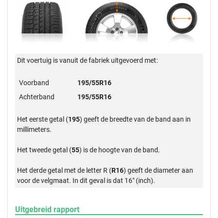
Dit voertuig is vanuit de fabriek uitgevoerd met:
Voorband
195/55R16
Achterband
195/55R16
Het eerste getal (
195
) geeft de breedte van de band aan in
millimeters.
Het tweede getal (
55
) is de hoogte van de band.
Het derde getal met de letter R (
R16
) geeft de diameter aan
voor de velgmaat. In dit geval is dat 16" (inch).
Uitgebreid rapport