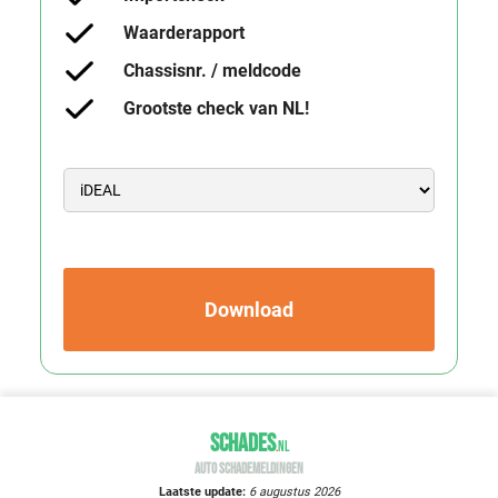
Waarderapport
Chassisnr. / meldcode
Grootste check van NL!
Download
SCHADES
.
NL
AUTO SCHADEMELDINGEN
Laatste update:
6 augustus 2026