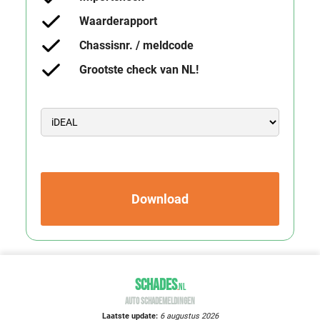
Waarderapport
Chassisnr. / meldcode
Grootste check van NL!
Download
SCHADES
.
NL
AUTO SCHADEMELDINGEN
Laatste update:
6 augustus 2026