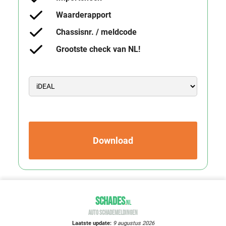
Waarderapport
Chassisnr. / meldcode
Grootste check van NL!
Download
SCHADES
.
NL
AUTO SCHADEMELDINGEN
Laatste update:
9 augustus 2026