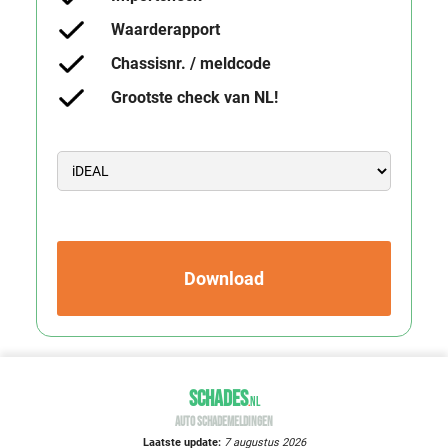
Waarderapport
Chassisnr. / meldcode
Grootste check van NL!
Download
SCHADES
.
NL
AUTO SCHADEMELDINGEN
Laatste update:
7 augustus 2026