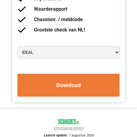
Waarderapport
Chassisnr. / meldcode
Grootste check van NL!
Download
SCHADES
.
NL
AUTO SCHADEMELDINGEN
Laatste update:
7 augustus 2026