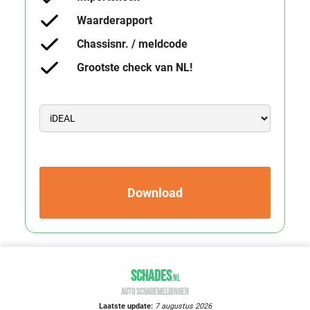
Waarderapport
Chassisnr. / meldcode
Grootste check van NL!
Download
SCHADES
.
NL
AUTO SCHADEMELDINGEN
Laatste update:
7 augustus 2026